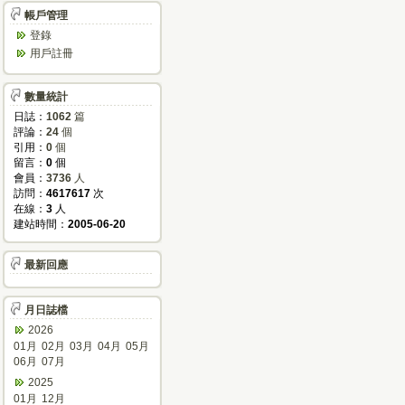
帳戶管理
登錄
用戶註冊
數量統計
日誌：
1062
篇
評論：
24
個
引用：
0
個
留言：
0
個
會員：
3736
人
訪問：
4617617
次
在線：
3
人
建站時間：
2005-06-20
最新回應
月日誌檔
2026
01月
02月
03月
04月
05月
06月
07月
2025
01月
12月