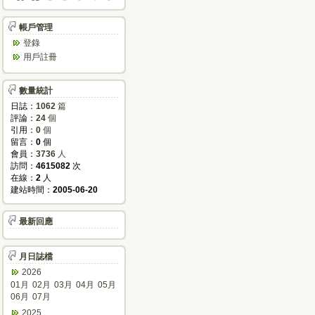
帳戶管理
登錄
用戶註冊
數量統計
日誌：
1062
篇
評論：
24
個
引用：
0
個
留言：
0
個
會員：
3736
人
訪問：
4615082
次
在線：
2
人
建站時間：
2005-06-20
最新回應
月日誌檔
2026
01月
02月
03月
04月
05月
06月
07月
2025