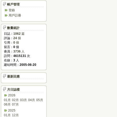
帳戶管理
登錄
用戶註冊
數量統計
日誌：
1062
篇
評論：
24
個
引用：
0
個
留言：
0
個
會員：
3736
人
訪問：
4615131
次
在線：
3
人
建站時間：
2005-06-20
最新回應
月日誌檔
2026
01月
02月
03月
04月
05月
06月
07月
2025
01月
12月