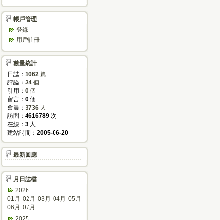
帳戶管理
登錄
用戶註冊
數量統計
日誌：
1062
篇
評論：
24
個
引用：
0
個
留言：
0
個
會員：
3736
人
訪問：
4616789
次
在線：
3
人
建站時間：
2005-06-20
最新回應
月日誌檔
2026
01月
02月
03月
04月
05月
06月
07月
2025