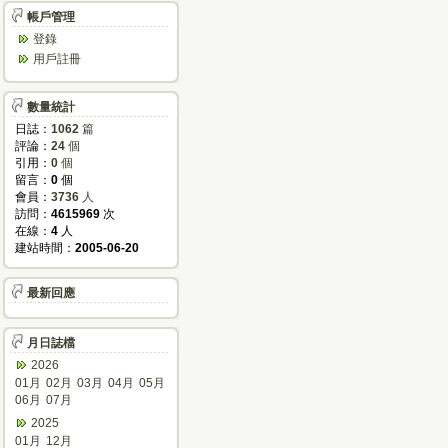
帳戶管理
登錄
用戶註冊
數量統計
日誌：
1062
篇
評論：
24
個
引用：
0
個
留言：
0
個
會員：
3736
人
訪問：
4615969
次
在線：
4
人
建站時間：
2005-06-20
最新回應
月日誌檔
2026
01月
02月
03月
04月
05月
06月
07月
2025
01月
12月