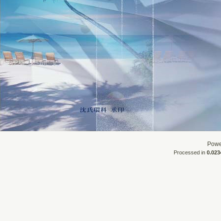
Powe
Processed in
0.023